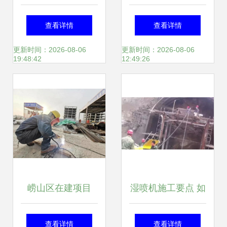
施工技术要点与安
延工程 地下管线迂
查看详情
查看详情
全控制
回腾挪仅用60天，
更新时间：2026-08-06
更新时间：2026-08-06
19:48:42
12:49:26
道路摊铺成型陆续
推进
崂山区在建项目
湿喷机施工要点 如
何提高喷射混凝土
查看详情
查看详情