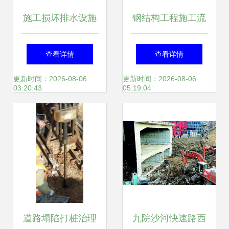
施工损坏排水设施
钢结构工程施工流
长春执法人员从严
程及安全管理注意
查看详情
查看详情
查处
事项
更新时间：2026-08-06
更新时间：2026-08-06
03:20:43
05:19:04
道路塌陷打桩治理
九院沙河快速路西