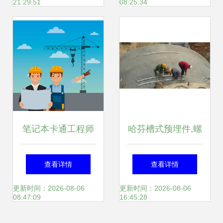
21:29:51
08:25:34
改
笔记本卡通工程师
哈芬槽式预埋件,螺
的施工日记 当工地
栓产品图片,哈芬槽
查看详情
查看详情
遇上涂鸦”，\\
式预埋件,螺栓产品
更新时间：2026-08-06
更新时间：2026-08-06
08:47:09
16:45:28
相册 - 景县凤林建