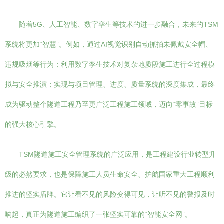
随着5G、人工智能、数字孪生等技术的进一步融合，未来的TSM
系统将更加“智慧”。例如，通过AI视觉识别自动抓拍未佩戴安全帽、
违规吸烟等行为；利用数字孪生技术对复杂地质段施工进行全过程模
拟与安全推演；实现与项目管理、进度、质量系统的深度集成，最终
成为驱动整个隧道工程乃至更广泛工程施工领域，迈向“零事故”目标
的强大核心引擎。
TSM隧道施工安全管理系统的广泛应用，是工程建设行业转型升
级的必然要求，也是保障施工人员生命安全、护航国家重大工程顺利
推进的坚实盾牌。它让看不见的风险变得可见，让听不见的警报及时
响起，真正为隧道施工编织了一张坚实可靠的“智能安全网”。