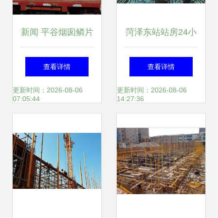
新闻 平谷烟囱鳞片
菏泽东站站房24小
胶泥防腐施工费多
时不间断施工 11月
查看详情
查看详情
少钱 廊坊义浩防腐
底将实现混凝土主
更新时间：2026-08-06
更新时间：2026-08-06
07:05:44
14:27:36
工程公司
体结构封顶