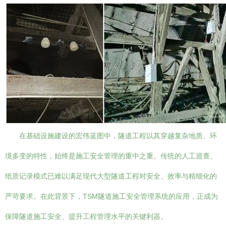
在基础设施建设的宏伟蓝图中，隧道工程以其穿越复杂地质、环
境多变的特性，始终是施工安全管理的重中之重。传统的人工巡查、
纸质记录模式已难以满足现代大型隧道工程对安全、效率与精细化的
严苛要求。在此背景下，TSM隧道施工安全管理系统的应用，正成为
保障隧道施工安全、提升工程管理水平的关键利器。