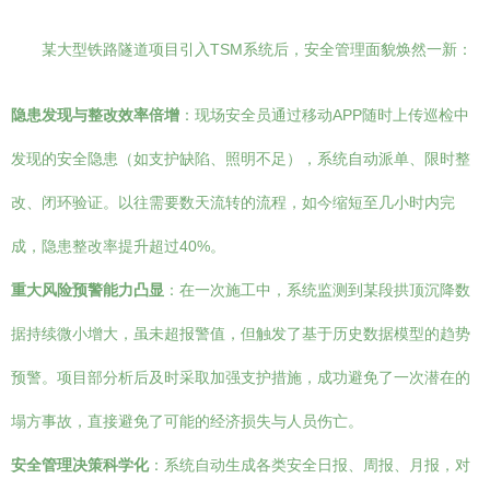
某大型铁路隧道项目引入TSM系统后，安全管理面貌焕然一新：
隐患发现与整改效率倍增
：现场安全员通过移动APP随时上传巡检中
发现的安全隐患（如支护缺陷、照明不足），系统自动派单、限时整
改、闭环验证。以往需要数天流转的流程，如今缩短至几小时内完
成，隐患整改率提升超过40%。
重大风险预警能力凸显
：在一次施工中，系统监测到某段拱顶沉降数
据持续微小增大，虽未超报警值，但触发了基于历史数据模型的趋势
预警。项目部分析后及时采取加强支护措施，成功避免了一次潜在的
塌方事故，直接避免了可能的经济损失与人员伤亡。
安全管理决策科学化
：系统自动生成各类安全日报、周报、月报，对