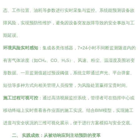
态、工作位置、油耗等参数进行实时采集与监控。系统能预测设备故
障风险，实现预防性维护，避免因设备突发故障导致的安全事故与工
期延误。
环境风险实时感知
：集成各类传感器，7×24小时不间断监测隧道内的
有害气体浓度（如CH₄、CO、H₂S）、风速、粉尘、温湿度及围岩变
形数据。一旦监测值超过预设阈值，系统立即通过声光、平台弹窗、
短信等多种方式向相关管理人员报警，为风险处置赢得宝贵时间。
施工过程可视可控
：通过高清视频监控系统，管理者可在指挥中心或
移动终端上实时查看各作业面的施工实况。结合BIM模型，实现施工
进度与安全状况的三维可视化展示，便于进行方案模拟与安全交底。
二、 实践成效：从被动响应到主动预防的变革